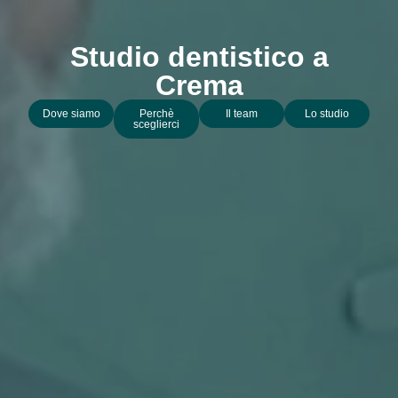
Studio dentistico a
Crema
Dove siamo
Perchè
Il team
Lo studio
sceglierci