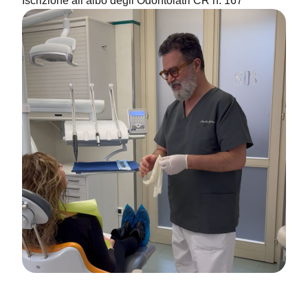
Iscrizione all’albo degli Odontoiatri CR n. 167