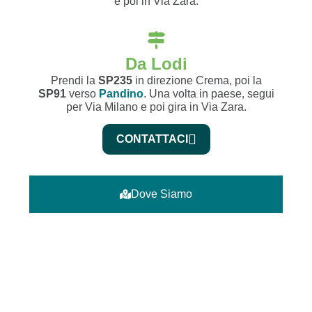
e poi in Via Zara.
Da Lodi
Prendi la
SP235
in direzione Crema, poi la
SP91
verso
Pandino
. Una volta in paese, segui
per Via Milano e poi gira in Via Zara.
CONTATTACI
Dove Siamo