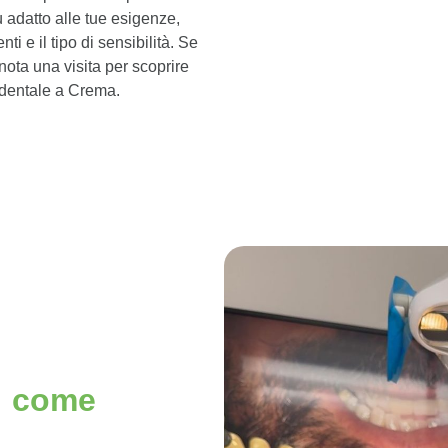
ù adatto alle tue esigenze,
ti e il tipo di sensibilità. Se
enota una visita per scoprire
 dentale a Crema.
: come