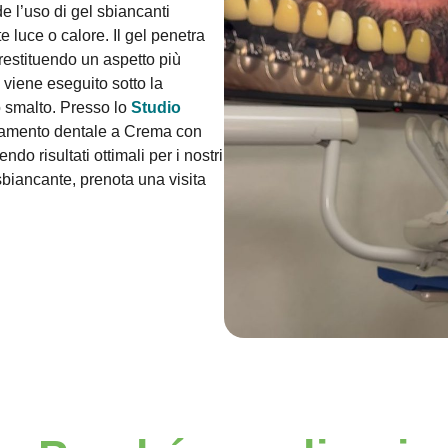
 l’uso di gel sbiancanti
te luce o calore. Il gel penetra
restituendo un aspetto più
 viene eseguito sotto la
lo smalto. Presso lo
Studio
ncamento dentale a Crema con
ndo risultati ottimali per i nostri
sbiancante, prenota una visita