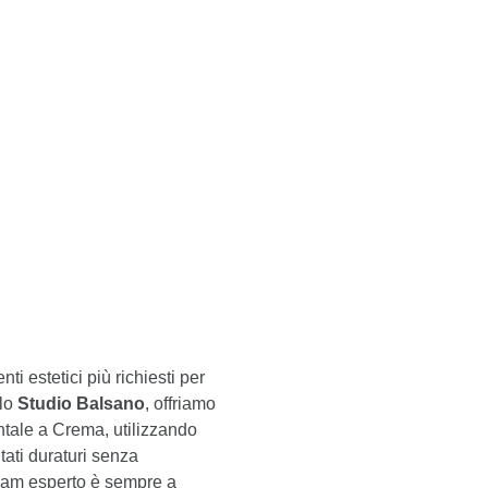
ti estetici più richiesti per
Indice
 lo
Studio Balsano
, offriamo
ntale a Crema, utilizzando
tati duraturi senza
 team esperto è sempre a