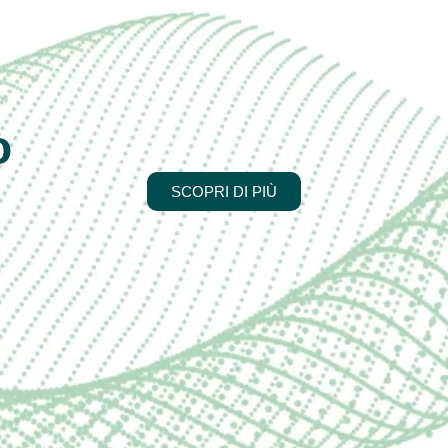
o
SCOPRI DI PIÙ