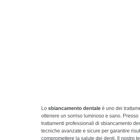
Lo
sbiancamento dentale
è uno dei trattamen
ottenere un sorriso luminoso e sano. Presso
trattamenti professionali di sbiancamento de
tecniche avanzate e sicure per garantire risul
compromettere la salute dei denti. Il nostro