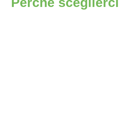
Perché sceglierci