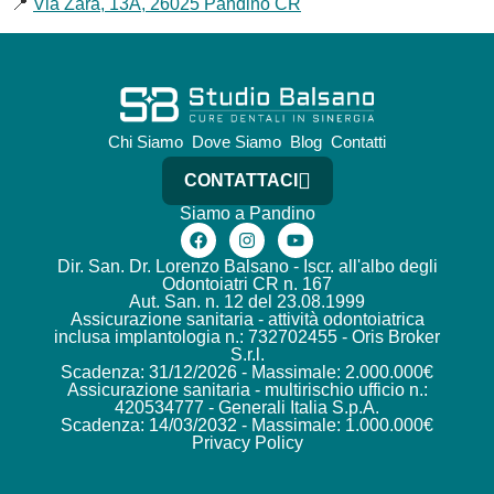
📍
Via Zara, 13A, 26025 Pandino CR
Chi Siamo
Dove Siamo
Blog
Contatti
CONTATTACI
Siamo a Pandino
Dir. San. Dr. Lorenzo Balsano - Iscr. all'albo degli
Odontoiatri CR n. 167
Aut. San. n. 12 del 23.08.1999
Assicurazione sanitaria - attività odontoiatrica
inclusa implantologia n.: 732702455 - Oris Broker
S.r.l.
Scadenza: 31/12/2026 - Massimale: 2.000.000€
Assicurazione sanitaria - multirischio ufficio n.:
420534777 - Generali Italia S.p.A.
Scadenza: 14/03/2032 - Massimale: 1.000.000€
Privacy Policy